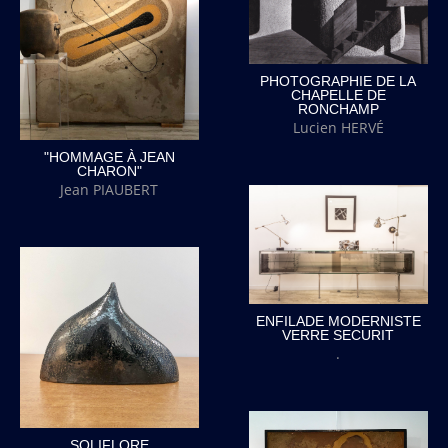
PHOTOGRAPHIE DE LA
CHAPELLE DE
RONCHAMP
Lucien HERVÉ
"HOMMAGE À JEAN
CHARON"
Jean PIAUBERT
ENFILADE MODERNISTE
VERRE SECURIT
.
SOLIFLORE