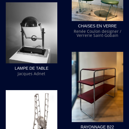
CHAISES EN VERRE
Renée Coulon designer /
Verrerie Saint-Gobain
LAMPE DE TABLE
Jacques Adnet
RAYONNAGE B22