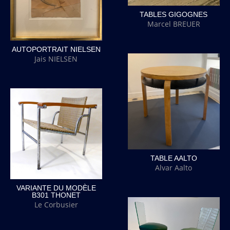
TABLES GIGOGNES
Marcel BREUER
AUTOPORTRAIT NIELSEN
Jais NIELSEN
TABLE AALTO
Alvar Aalto
VARIANTE DU MODÈLE
B301 THONET
Le Corbusier