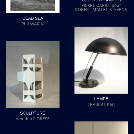
PIERRE DARIEL pour
ROBERT MALLET-STEVENS
DEAD SEA
Phil WARIN
LAMPE
TRABERT Karl
SCULPTURE
Amedeo FIORESE