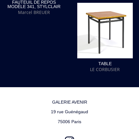
FAUTEUIL DE REPOS
MODÈLE 341, STYLCLAIR
Marcel BREUER
TABLE
LE CORBUSIER
GALERIE AVENIR
19 rue Guénégaud
75006 Paris