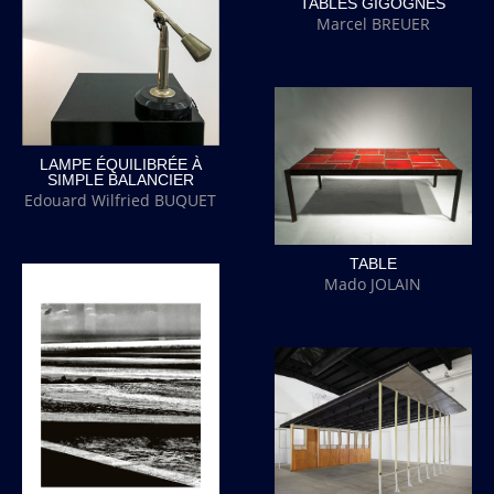
TABLES GIGOGNES
Marcel BREUER
LAMPE ÉQUILIBRÉE À
SIMPLE BALANCIER
Edouard Wilfried BUQUET
TABLE
Mado JOLAIN