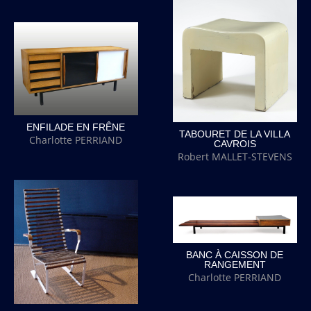
ENFILADE EN FRÊNE
TABOURET DE LA VILLA
Charlotte PERRIAND
CAVROIS
Robert MALLET-STEVENS
BANC À CAISSON DE
RANGEMENT
Charlotte PERRIAND