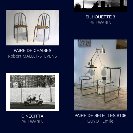
SILHOUETTE 3
Phil WARIN
PAIRE DE CHAISES
Robert MALLET-STEVENS
PAIRE DE SELETTES B136
CINECITTÀ
GUYOT Emile
Phil WARIN