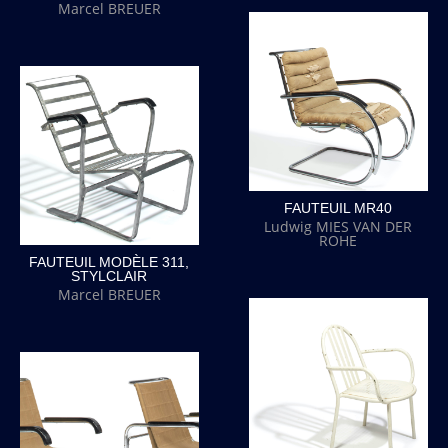
Marcel BREUER
FAUTEUIL MR40
Ludwig MIES VAN DER
ROHE
FAUTEUIL MODÈLE 311,
STYLCLAIR
Marcel BREUER