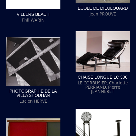
ÉCOLE DE DIEULOUARD
Jean PROUVE
VILLERS BEACH
Phil WARIN
CHAISE LONGUE LC 306
LE CORBUSIER, Charlotte
PERRIAND, Pierre
JEANNERET
PHOTOGRAPHIE DE LA
VILLA SHODHAN
Lucien HERVÉ