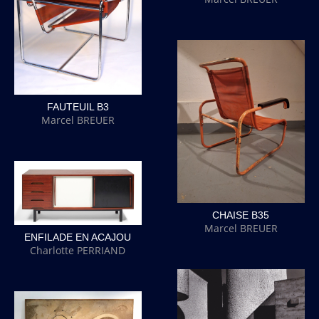
FAUTEUIL B3
Marcel BREUER
CHAISE B35
Marcel BREUER
ENFILADE EN ACAJOU
Charlotte PERRIAND