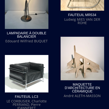
FAUTEUIL MR534
Ludwig MIES VAN DER
ROHE
LAMPADAIRE À DOUBLE
BALANCIER
Edouard Wilfried BUQUET
MAQUETTE
D'ARCHITECTURE EN
CÉRAMIQUE
André ALETH-MASSON
FAUTEUIL LC3
LE CORBUSIER, Charlotte
PERRIAND, Pierre
JEANNERET