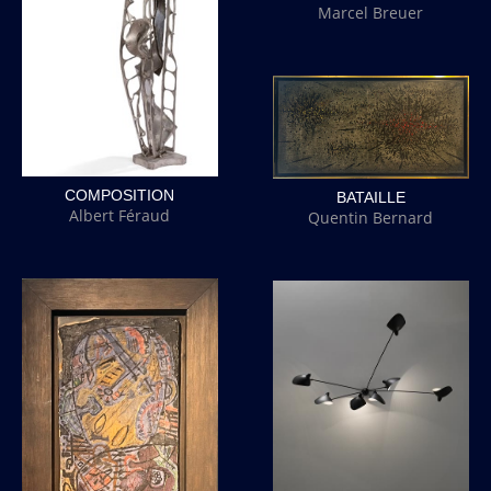
Marcel Breuer
COMPOSITION
BATAILLE
Albert Féraud
Quentin Bernard