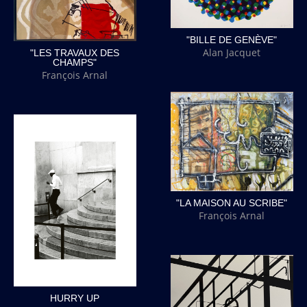
"BILLE DE GENÈVE"
Alan Jacquet
"LES TRAVAUX DES
CHAMPS"
François Arnal
"LA MAISON AU SCRIBE"
François Arnal
HURRY UP