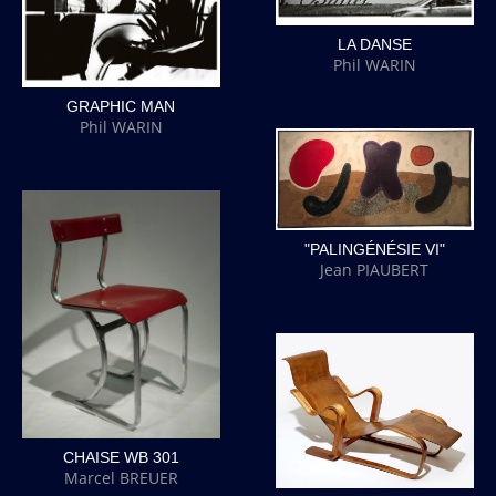
LA DANSE
Phil WARIN
GRAPHIC MAN
Phil WARIN
"PALINGÉNÉSIE VI"
Jean PIAUBERT
CHAISE WB 301
Marcel BREUER