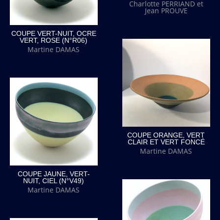
Charlotte PERRIAND et
Jean PROUVE
COUPE VERT-NUIT, OCRE
VERT, ROSE (N°R06)
Martine DAMAS
COUPE ORANGE, VERT
CLAIR ET VERT FONCÉ
Martine DAMAS
COUPE JAUNE, VERT-
NUIT, CIEL (N°V49)
Martine DAMAS