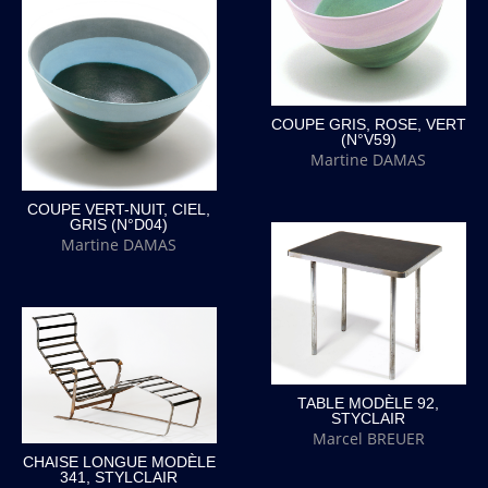
COUPE GRIS, ROSE, VERT
(N°V59)
Martine DAMAS
COUPE VERT-NUIT, CIEL,
GRIS (N°D04)
Martine DAMAS
TABLE MODÈLE 92,
STYCLAIR
Marcel BREUER
CHAISE LONGUE MODÈLE
341, STYLCLAIR