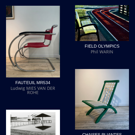
FIELD OLYMPICS
Phil WARIN
FAUTEUIL MR534
Ludwig MIES VAN DER
ROHE
CHAISES PLIANTES