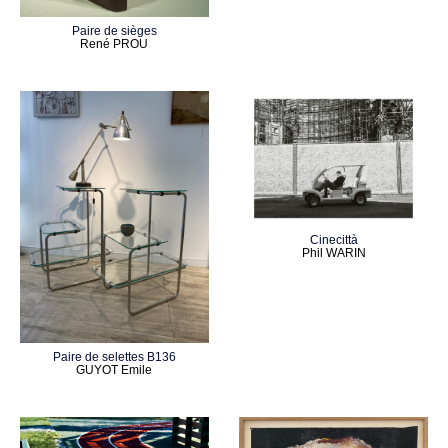
Paire de sièges
René PROU
Cinecittà
Phil WARIN
Paire de selettes B136
GUYOT Emile