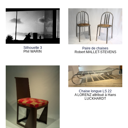
Silhouette 3
Paire de chaises
Phil WARIN
Robert MALLET-STEVENS
Chaise longue LS 22
A LORENZ attribué à Hans
LUCKHARDT