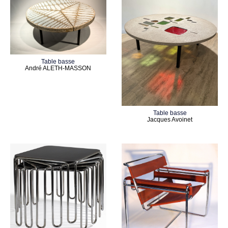
Table basse
André ALETH-MASSON
Table basse
Jacques Avoinet