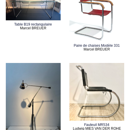
Table B19 rectangulaire
Marcel BREUER
Paire de chaises Modèle 331
Marcel BREUER
Fauteuil MR534
Ludwig MIES VAN DER ROHE