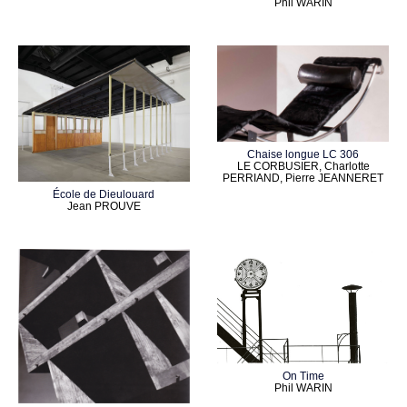
Phil WARIN
Chaise longue LC 306
LE CORBUSIER, Charlotte
PERRIAND, Pierre JEANNERET
École de Dieulouard
Jean PROUVE
On Time
Phil WARIN