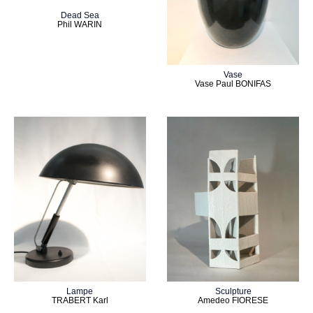
Dead Sea
Phil WARIN
Vase
Vase Paul BONIFAS
Lampe
Sculpture
TRABERT Karl
Amedeo FIORESE