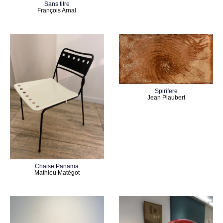
Sans titre
François Arnal
Spirifere
Jean Piaubert
Chaise Panama
Mathieu Matégot