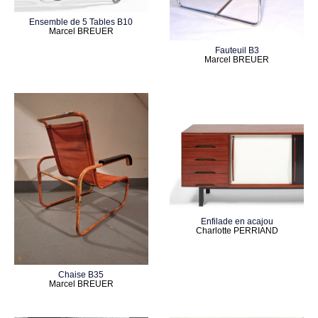
Ensemble de 5 Tables B10
Marcel BREUER
Fauteuil B3
Marcel BREUER
Enfilade en acajou
Charlotte PERRIAND
Chaise B35
Marcel BREUER