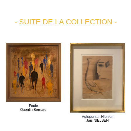
- SUITE DE LA COLLECTION -
Foule
Quentin Bernard
Autoportrait Nielsen
Jais NIELSEN