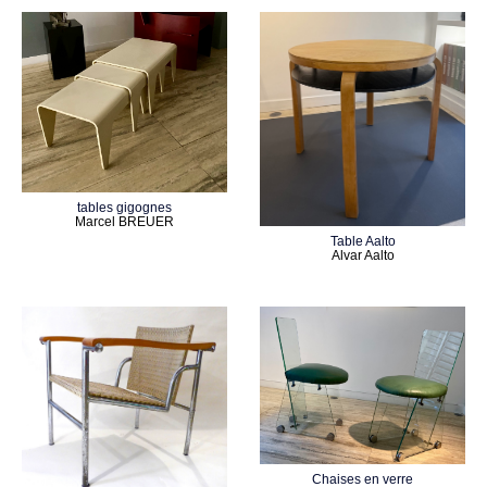
tables gigognes
Marcel BREUER
Table Aalto
Alvar Aalto
Chaises en verre