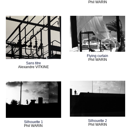
Phil WARIN
Flying curtain
Phil WARIN
Sans titre
Alexandre VITKINE
Silhouette 2
Silhouette 1
Phil WARIN
Phil WARIN