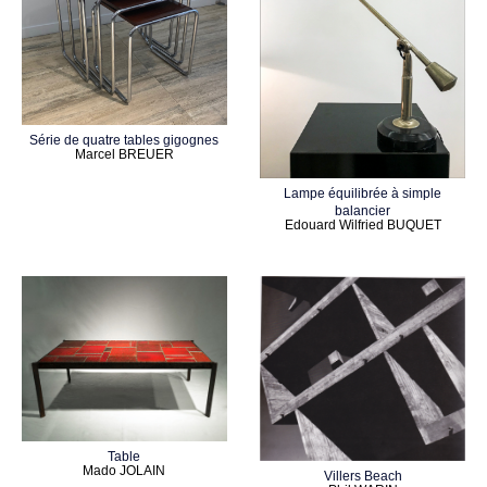
Série de quatre tables gigognes
Marcel BREUER
Lampe équilibrée à simple
balancier
Edouard Wilfried BUQUET
Table
Mado JOLAIN
Villers Beach