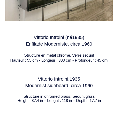
Vittorio Introini (né1935)
Enfilade Moderniste, circa 1960
Structure en métal chromé. Verre securit
Hauteur : 95 cm - Longeur : 300 cm - Profondeur : 45 cm
Vittorio Introini,1935
Modernist sideboard, circa 1960
Structure in chromed brass. Securit glass
Height : 37.4 in – Lenght : 118 in – Depth : 17.7 in
PREV
NEXT
« Hommage à Jean Charon »
SOLIFLORE