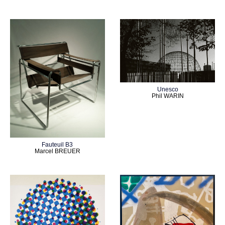
Unesco
Phil WARIN
Fauteuil B3
Marcel BREUER