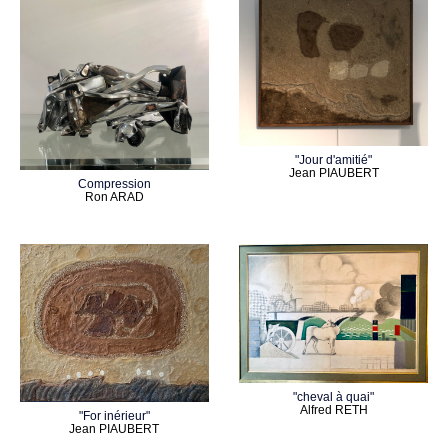
"Jour d'amitié"
Jean PIAUBERT
Compression
Ron ARAD
"cheval à quai"
Alfred RETH
"For inérieur"
Jean PIAUBERT