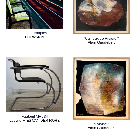
Field Olympics
Phil WARIN
"Cailloux de Rivière "
Alain Gaudebert
Fauteuil MR534
Ludwig MIES VAN DER ROHE
"Falaise "
Alain Gaudebert