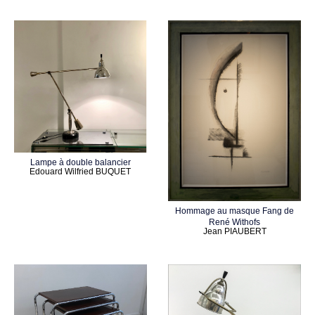
Lampe à double balancier
Edouard Wilfried BUQUET
Hommage au masque Fang de
René Withofs
Jean PIAUBERT