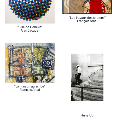
"Les travaux des champs"
François Arnal
"Bille de Genève"
Alan Jacquet
"La maison au scribe"
François Arnal
Hurry Up