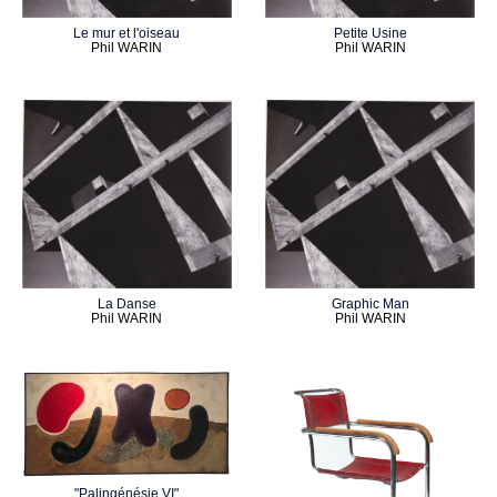
Le mur et l'oiseau
Petite Usine
Phil WARIN
Phil WARIN
La Danse
Graphic Man
Phil WARIN
Phil WARIN
"Palingénésie VI"