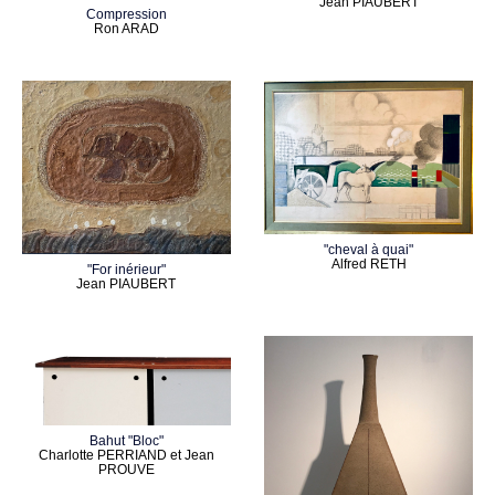
Jean PIAUBERT
Compression
Ron ARAD
"cheval à quai"
Alfred RETH
"For inérieur"
Jean PIAUBERT
Bahut "Bloc"
Charlotte PERRIAND et Jean
PROUVE