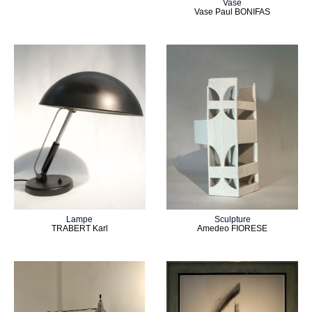
Vase
Vase Paul BONIFAS
Lampe
Sculpture
TRABERT Karl
Amedeo FIORESE