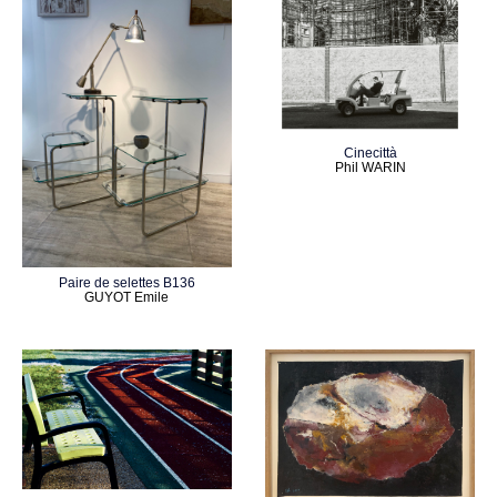
Cinecittà
Phil WARIN
Paire de selettes B136
GUYOT Emile