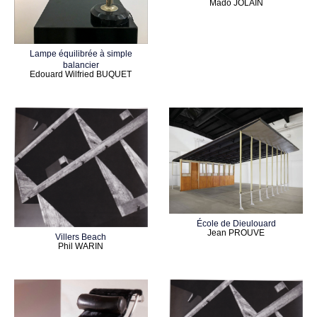
Mado JOLAIN
Lampe équilibrée à simple
balancier
Edouard Wilfried BUQUET
École de Dieulouard
Jean PROUVE
Villers Beach
Phil WARIN