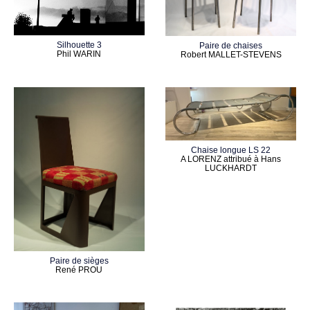
Silhouette 3
Paire de chaises
Phil WARIN
Robert MALLET-STEVENS
Chaise longue LS 22
A LORENZ attribué à Hans
LUCKHARDT
Paire de sièges
René PROU