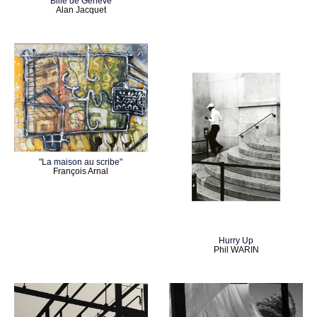
"Bille de Genève"
Alan Jacquet
"La maison au scribe"
François Arnal
Hurry Up
Phil WARIN