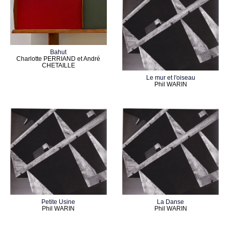
Bahut
Charlotte PERRIAND et André
CHETAILLE
Le mur et l'oiseau
Phil WARIN
Petite Usine
La Danse
Phil WARIN
Phil WARIN