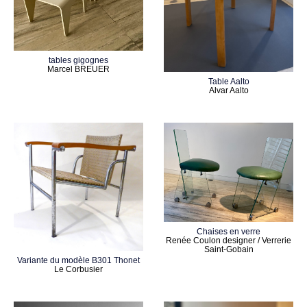
tables gigognes
Marcel BREUER
Table Aalto
Alvar Aalto
Chaises en verre
Renée Coulon designer / Verrerie
Saint-Gobain
Variante du modèle B301 Thonet
Le Corbusier