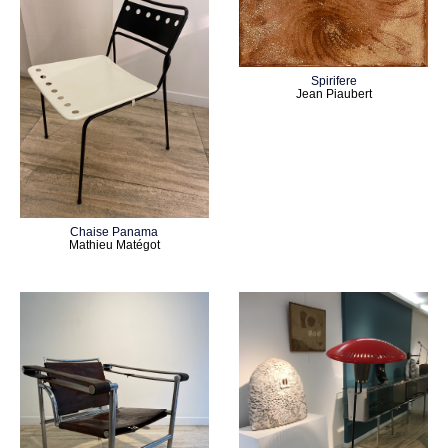
Spirifere
Jean Piaubert
Chaise Panama
Mathieu Matégot