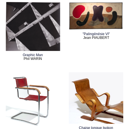
"Palingénésie VI"
Jean PIAUBERT
Graphic Man
Phil WARIN
Chaise longue Isokon