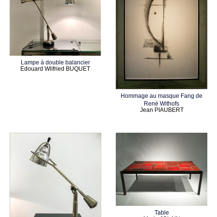
Lampe à double balancier
Edouard Wilfried BUQUET
Hommage au masque Fang de
René Withofs
Jean PIAUBERT
Table