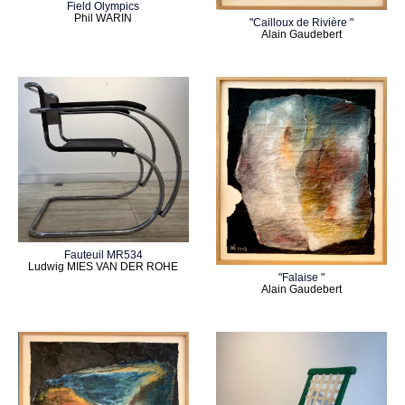
Field Olympics
Phil WARIN
"Cailloux de Rivière "
Alain Gaudebert
Fauteuil MR534
Ludwig MIES VAN DER ROHE
"Falaise "
Alain Gaudebert