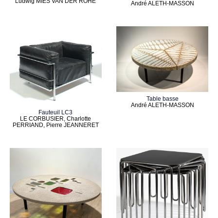
Ludwig MIES VAN DER ROHE
André ALETH-MASSON
Table basse
André ALETH-MASSON
Fauteuil LC3
LE CORBUSIER, Charlotte
PERRIAND, Pierre JEANNERET