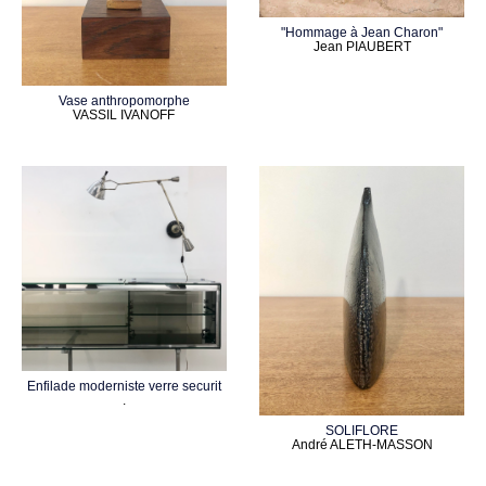
"Hommage à Jean Charon"
Jean PIAUBERT
Vase anthropomorphe
VASSIL IVANOFF
Enfilade moderniste verre securit
.
SOLIFLORE
André ALETH-MASSON