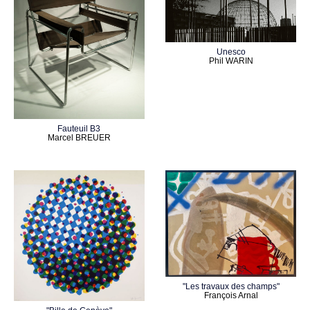
Unesco
Phil WARIN
Fauteuil B3
Marcel BREUER
"Les travaux des champs"
François Arnal