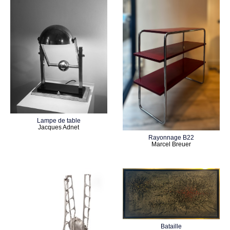
Lampe de table
Jacques Adnet
Rayonnage B22
Marcel Breuer
Bataille