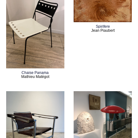
Spirifere
Jean Piaubert
Chaise Panama
Mathieu Matégot