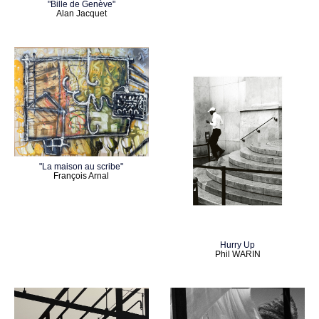
"Bille de Genève"
Alan Jacquet
"La maison au scribe"
François Arnal
Hurry Up
Phil WARIN