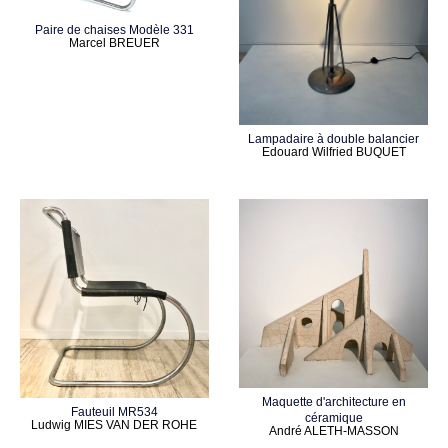
Paire de chaises Modèle 331
Marcel BREUER
Lampadaire à double balancier
Edouard Wilfried BUQUET
Maquette d'architecture en
Fauteuil MR534
céramique
Ludwig MIES VAN DER ROHE
André ALETH-MASSON