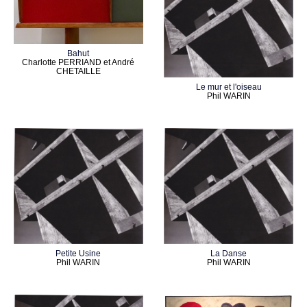
Bahut
Charlotte PERRIAND et André
CHETAILLE
Le mur et l'oiseau
Phil WARIN
Petite Usine
La Danse
Phil WARIN
Phil WARIN