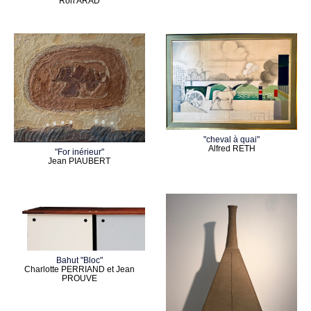
Ron ARAD
"cheval à quai"
Alfred RETH
"For inérieur"
Jean PIAUBERT
Bahut "Bloc"
Charlotte PERRIAND et Jean
PROUVE