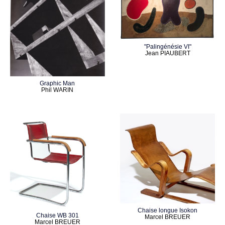
"Palingénésie VI"
Jean PIAUBERT
Graphic Man
Phil WARIN
Chaise longue Isokon
Chaise WB 301
Marcel BREUER
Marcel BREUER