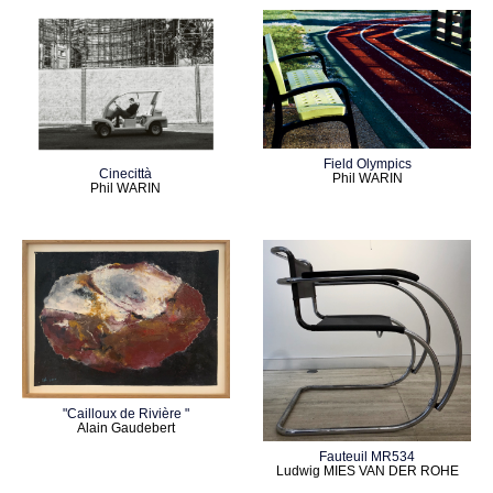
Field Olympics
Cinecittà
Phil WARIN
Phil WARIN
"Cailloux de Rivière "
Alain Gaudebert
Fauteuil MR534
Ludwig MIES VAN DER ROHE