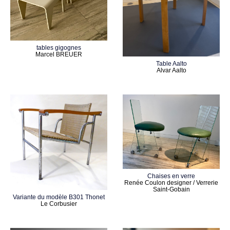
tables gigognes
Marcel BREUER
Table Aalto
Alvar Aalto
Chaises en verre
Renée Coulon designer / Verrerie
Saint-Gobain
Variante du modèle B301 Thonet
Le Corbusier