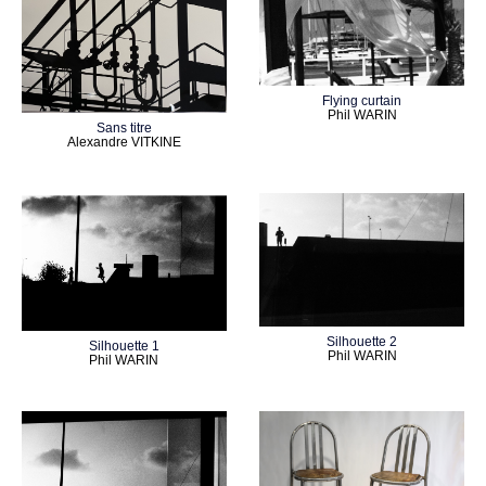
Flying curtain
Phil WARIN
Sans titre
Alexandre VITKINE
Silhouette 2
Silhouette 1
Phil WARIN
Phil WARIN