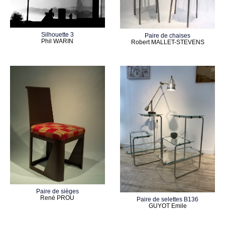
Silhouette 3
Paire de chaises
Phil WARIN
Robert MALLET-STEVENS
Paire de sièges
René PROU
Paire de selettes B136
GUYOT Emile