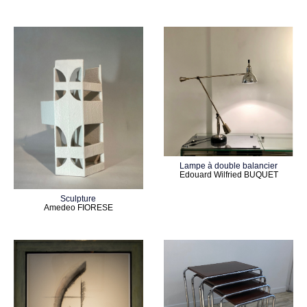
Lampe à double balancier
Edouard Wilfried BUQUET
Sculpture
Amedeo FIORESE