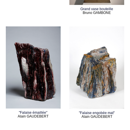
Grand vase bouteille
Bruno GAMBONE
"Falaise émaillée"
"Falaise engobée mat"
Alain GAUDEBERT
Alain GAUDEBERT