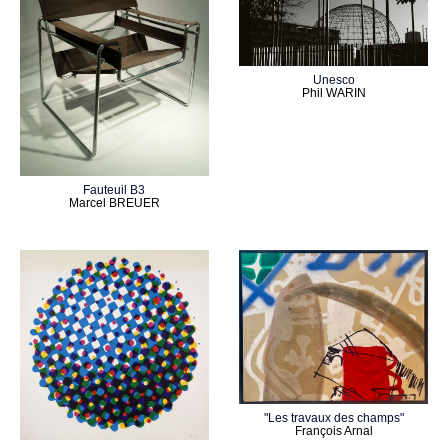
Unesco
Phil WARIN
Fauteuil B3
Marcel BREUER
"Les travaux des champs"
François Arnal