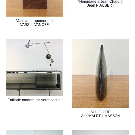
"Hommage à Jean Charon"
Jean PIAUBERT
Vase anthropomorphe
VASSIL IVANOFF
Enfilade moderniste verre securit
.
SOLIFLORE
André ALETH-MASSON