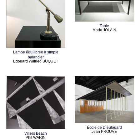
Table
Mado JOLAIN
Lampe équilibrée à simple
balancier
Edouard Wilfried BUQUET
École de Dieulouard
Jean PROUVE
Villers Beach
Phil WARIN