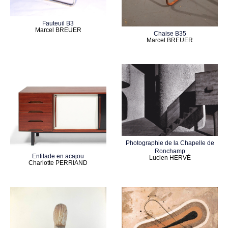
Fauteuil B3
Marcel BREUER
Chaise B35
Marcel BREUER
Photographie de la Chapelle de
Ronchamp
Enfilade en acajou
Lucien HERVÉ
Charlotte PERRIAND