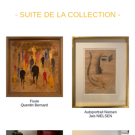
- SUITE DE LA COLLECTION -
Foule
Quentin Bernard
Autoportrait Nielsen
Jais NIELSEN