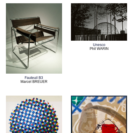
Unesco
Phil WARIN
Fauteuil B3
Marcel BREUER