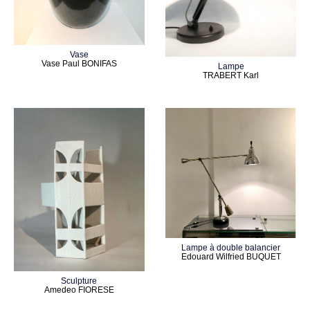
Vase
Vase Paul BONIFAS
Lampe
TRABERT Karl
Lampe à double balancier
Edouard Wilfried BUQUET
Sculpture
Amedeo FIORESE