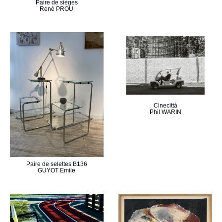
Paire de sièges
René PROU
Cinecittà
Phil WARIN
Paire de selettes B136
GUYOT Emile