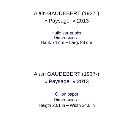
Alain GAUDEBERT (1937-)
« Paysage » 2013
Huile sur papier
Dimensions :
Haut. 74 cm – Larg. 88 cm
Alain GAUDEBERT (1937-)
« Paysage » 2013
Oil on paper
Dimensions :
Heigth 29.1 in – Width 34.6 in
PREV
NEXT
« Falaise «
Chaises pliantes