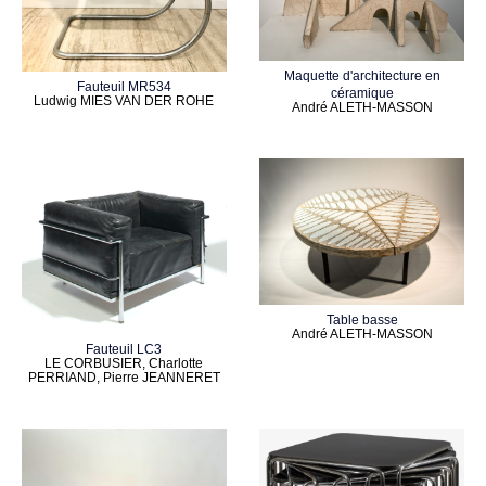
Maquette d'architecture en
Fauteuil MR534
céramique
Ludwig MIES VAN DER ROHE
André ALETH-MASSON
Table basse
André ALETH-MASSON
Fauteuil LC3
LE CORBUSIER, Charlotte
PERRIAND, Pierre JEANNERET