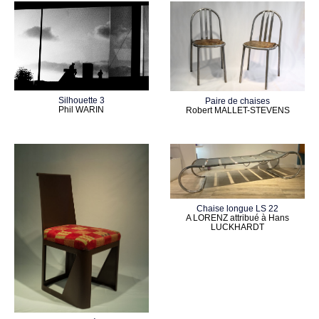
Silhouette 3
Paire de chaises
Phil WARIN
Robert MALLET-STEVENS
Chaise longue LS 22
A LORENZ attribué à Hans
LUCKHARDT