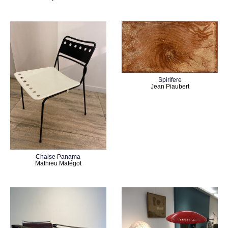
Spirifere
Jean Piaubert
Chaise Panama
Mathieu Matégot