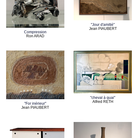
"Jour d'amitié"
Jean PIAUBERT
Compression
Ron ARAD
"cheval à quai"
Alfred RETH
"For inérieur"
Jean PIAUBERT