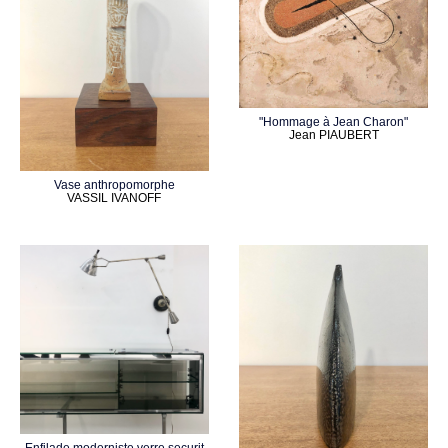
"Hommage à Jean Charon"
Jean PIAUBERT
Vase anthropomorphe
VASSIL IVANOFF
Enfilade moderniste verre securit