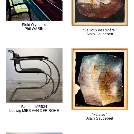
Field Olympics
Phil WARIN
"Cailloux de Rivière "
Alain Gaudebert
Fauteuil MR534
Ludwig MIES VAN DER ROHE
"Falaise "
Alain Gaudebert