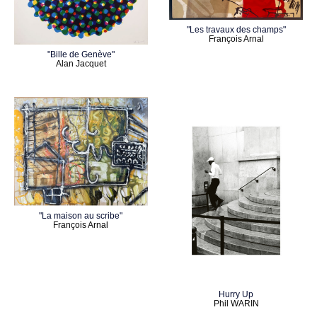
"Les travaux des champs"
François Arnal
"Bille de Genève"
Alan Jacquet
"La maison au scribe"
François Arnal
Hurry Up
Phil WARIN