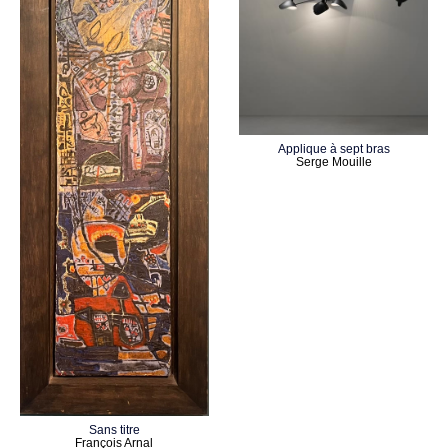
Applique à sept bras
Serge Mouille
Sans titre
François Arnal